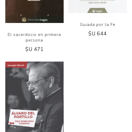
Guiada por la Fe
$U 644
El sacerdocio en primera
persona
$U 471