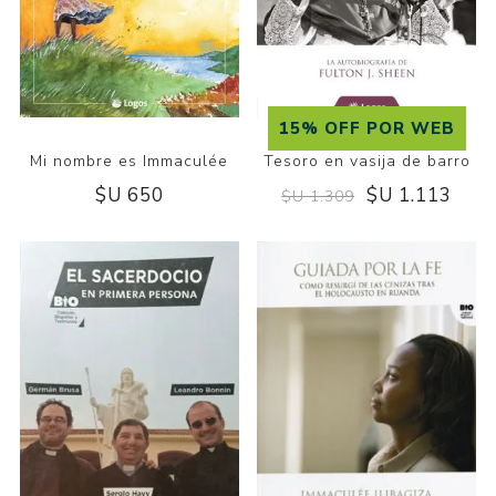
15% OFF POR WEB
Mi nombre es Immaculée
Tesoro en vasija de barro
$U 650
$U 1.113
$U 1.309