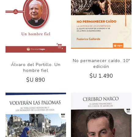
No permanecer caído. 10ª
Álvaro del Portillo. Un
edición
hombre fiel
$U 1.490
$U 890