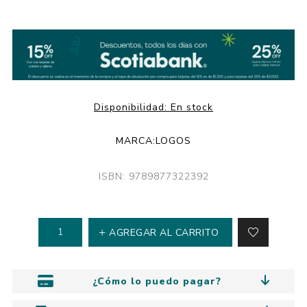
Disponibilidad:
En stock
MARCA:
LOGOS
ISBN: 9789877322392
AGREGAR AL CARRITO
¿Cómo lo puedo pagar?