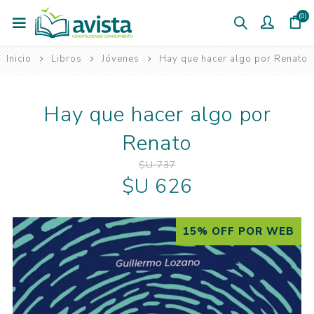
(0)
Inicio
Libros
Jóvenes
Hay que hacer algo por Renato
Hay que hacer algo por
Renato
$U 737
$U 626
15% OFF POR WEB