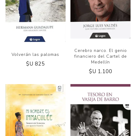
Cerebro narco. El genio
Volverán las palomas
financiero del Cartel de
Medellín
$U 825
$U 1.100