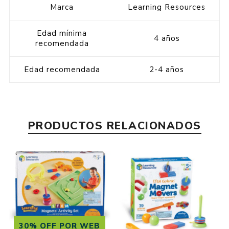
Marca
Learning Resources
Edad mínima
4 años
recomendada
Edad recomendada
2-4 años
PRODUCTOS RELACIONADOS
30% OFF POR WEB