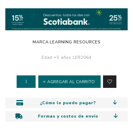
MARCA:
LEARNING RESOURCES
Edad +5 años LER2064
AGREGAR AL CARRITO
¿Cómo lo puedo pagar?
Formas y costos de envío