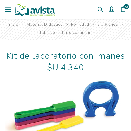
(0)
Inicio
Material Didáctico
Por edad
5 a 6 años
Kit de laboratorio con imanes
Kit de laboratorio con imanes
$U 4.340