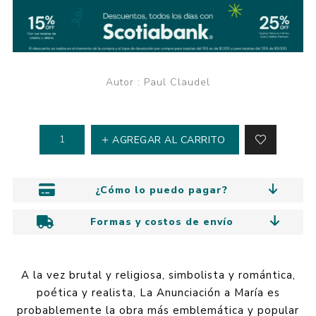
Autor : Paul Claudel
AGREGAR AL CARRITO
¿Cómo lo puedo pagar?
Formas y costos de envío
A la vez brutal y religiosa, simbolista y romántica,
poética y realista, La Anunciación a María es
probablemente la obra más emblemática y popular