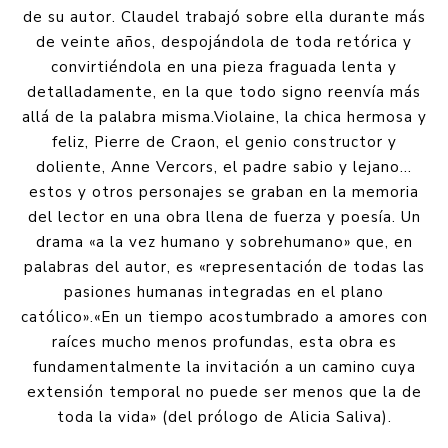
de su autor. Claudel trabajó sobre ella durante más
de veinte años, despojándola de toda retórica y
convirtiéndola en una pieza fraguada lenta y
detalladamente, en la que todo signo reenvía más
allá de la palabra misma.Violaine, la chica hermosa y
feliz, Pierre de Craon, el genio constructor y
doliente, Anne Vercors, el padre sabio y lejano...
estos y otros personajes se graban en la memoria
del lector en una obra llena de fuerza y poesía. Un
drama «a la vez humano y sobrehumano» que, en
palabras del autor, es «representación de todas las
pasiones humanas integradas en el plano
católico».«En un tiempo acostumbrado a amores con
raíces mucho menos profundas, esta obra es
fundamentalmente la invitación a un camino cuya
extensión temporal no puede ser menos que la de
toda la vida» (del prólogo de Alicia Saliva).