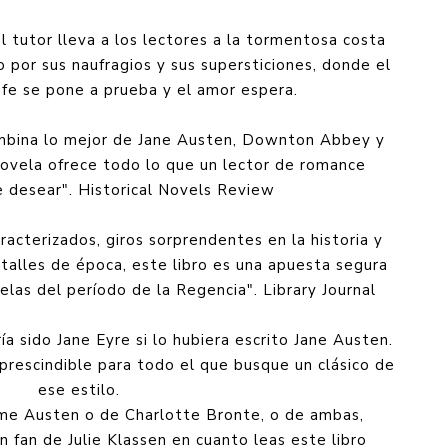
l tutor lleva a los lectores a la tormentosa costa
o por sus naufragios y sus supersticiones, donde el
a fe se pone a prueba y el amor espera.
combina lo mejor de Jane Austen, Downton Abbey y
novela ofrece todo lo que un lector de romance
e desear". Historical Novels Review
racterizados, giros sorprendentes en la historia y
etalles de época, este libro es una apuesta segura
elas del período de la Regencia". Library Journal
a sido Jane Eyre si lo hubiera escrito Jane Austen.
imprescindible para todo el que busque un clásico de
ese estilo.
ame Austen o de Charlotte Bronte, o de ambas,
n fan de Julie Klassen en cuanto leas este libro