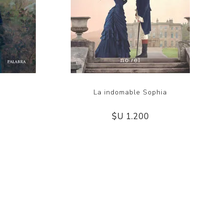
La indomable Sophia
$U 1.200