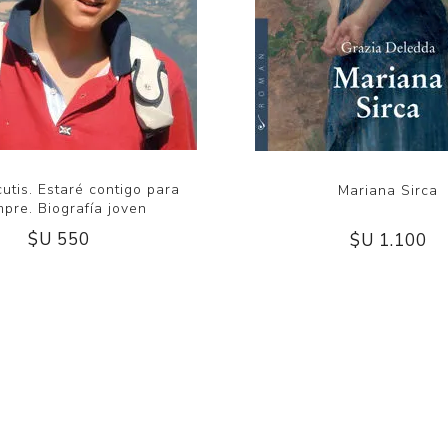
utis. Estaré contigo para
Mariana Sirca
mpre. Biografía joven
$U 550
$U 1.100