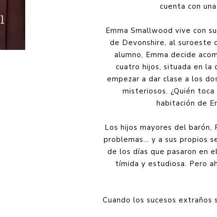
cuenta con una
Emma Smallwood vive con su 
de Devonshire, al suroeste 
alumno, Emma decide acomp
cuatro hijos, situada en la
empezar a dar clase a los do
misteriosos. ¿Quién toca 
habitación de 
Los hijos mayores del barón, 
problemas... y a sus propios 
de los días que pasaron en e
tímida y estudiosa. Pero a
Cuando los sucesos extraños 