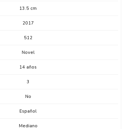
13.5 cm
2017
512
Novel
14 años
3
No
Español
Mediano