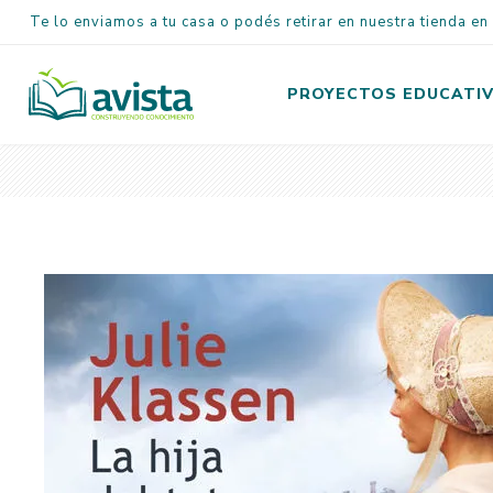
Te lo enviamos a tu casa o podés retirar en nuestra tienda e
PROYECTOS EDUCATI
Inicial
Primaria
Secundaria