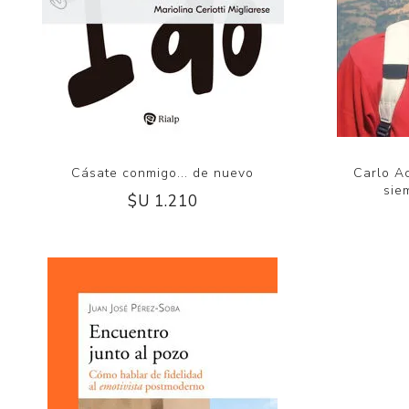
Cásate conmigo... de nuevo
Carlo Ac
sie
$U 1.210