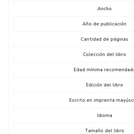
Ancho
Año de publicación
Cantidad de páginas
Colección del libro
Edad mínima recomendad
Edición del libro
Escrito en imprenta mayúsc
Idioma
Tamaño del libro