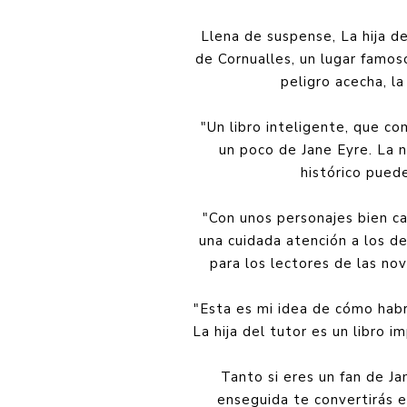
Llena de suspense, La hija de
de Cornualles, un lugar famos
peligro acecha, l
"Un libro inteligente, que 
un poco de Jane Eyre. La 
histórico pued
"Con unos personajes bien ca
una cuidada atención a los d
para los lectores de las nov
"Esta es mi idea de cómo habrí
La hija del tutor es un libro 
Tanto si eres un fan de J
enseguida te convertirás e