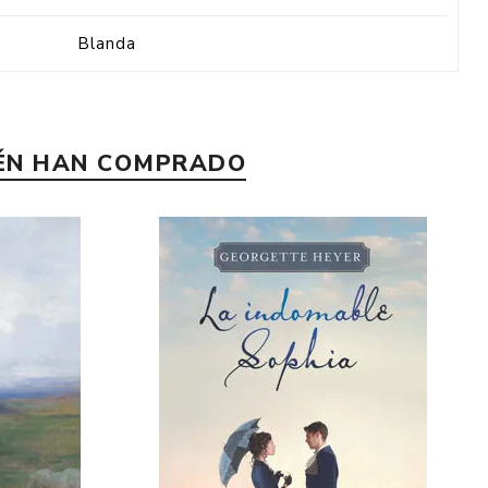
Blanda
IÉN HAN COMPRADO