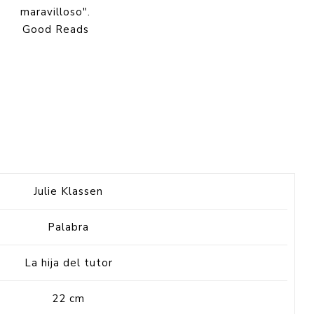
maravilloso".
Good Reads
Julie Klassen
Palabra
La hija del tutor
22 cm