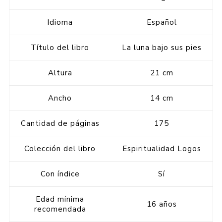
Idioma
Español
Título del libro
La luna bajo sus pies
Altura
21 cm
Ancho
14 cm
Cantidad de páginas
175
Colección del libro
Espiritualidad Logos
Con índice
Sí
Edad mínima
16 años
recomendada