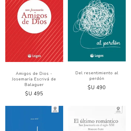
Del resentimiento al
Amigos de Dios -
perdón
Josemaría Escrivá de
Balaguer
$U 490
$U 495