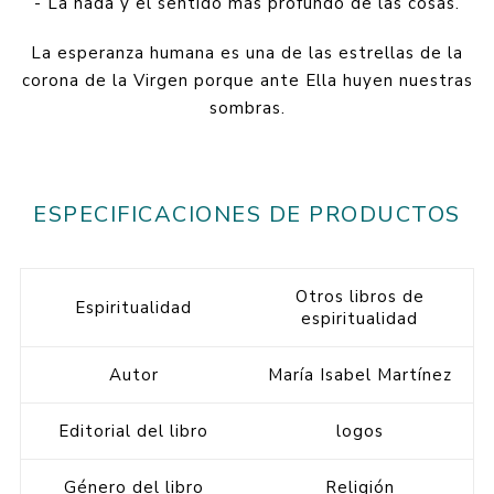
- La nada y el sentido más profundo de las cosas.
La esperanza humana es una de las estrellas de la
corona de la Virgen porque ante Ella huyen nuestras
sombras.
ESPECIFICACIONES DE PRODUCTOS
Otros libros de
Espiritualidad
espiritualidad
Autor
María Isabel Martínez
Editorial del libro
logos
Género del libro
Religión