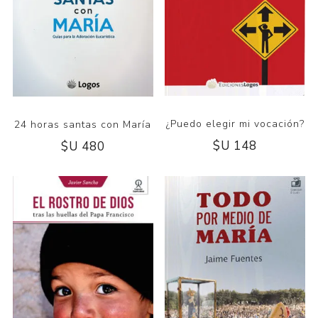
¿Puedo elegir mi vocación?
24 horas santas con María
$U 148
$U 480