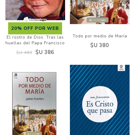
20% OFF POR WEB
Todo por medio de María
El rostro de Dios. Tras las
huellas del Papa Francisco
$U 380
$U 386
$U 483