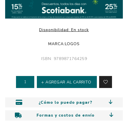
Disponibilidad:
En stock
MARCA:
LOGOS
ISBN: 9789871764259
AGREGAR AL CARRITO
¿Cómo lo puedo pagar?
Formas y costos de envío