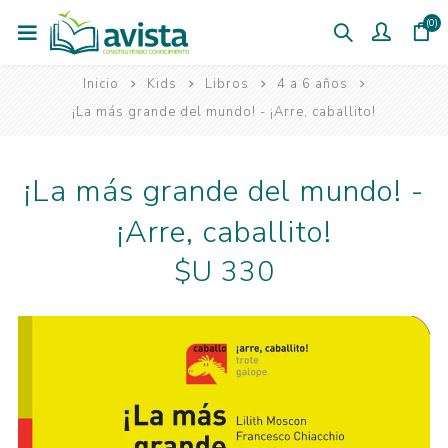
(0)
Inicio
Kids
Libros
4 a 6 años
¡La más grande del mundo! - ¡Arre, caballito!
¡La más grande del mundo! -
¡Arre, caballito!
$U 330