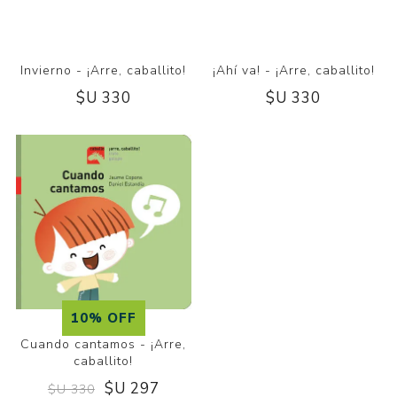
¡Ahí va! - ¡Arre, caballito!
$U 330
Invierno - ¡Arre, caballito!
$U 330