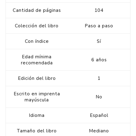
Cantidad de páginas
104
Colección del libro
Paso a paso
Con índice
Sí
Edad mínima
6 años
recomendada
Edición del libro
1
Escrito en imprenta
No
mayúscula
Idioma
Español
Tamaño del libro
Mediano