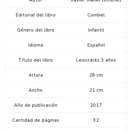
Autor
Xavier Manel Giménez
Editorial del libro
Combel
Género del libro
Infantil
Idioma
Español
Título del libro
Lexicracks 3 años
Altura
28 cm
Ancho
21 cm
Año de publicación
2017
Cantidad de páginas
32