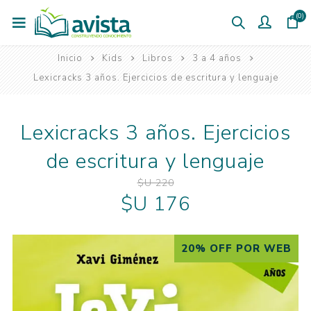
(0)
Inicio
Kids
Libros
3 a 4 años
Lexicracks 3 años. Ejercicios de escritura y lenguaje
Lexicracks 3 años. Ejercicios
de escritura y lenguaje
$U 220
$U 176
20% OFF POR WEB