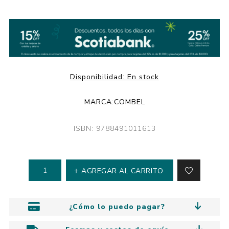
Disponibilidad:
En stock
MARCA:
COMBEL
ISBN: 9788491011613
AGREGAR AL CARRITO
¿Cómo lo puedo pagar?