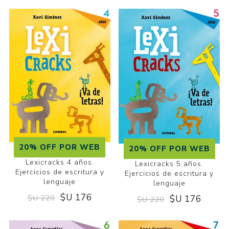
20% OFF POR WEB
20% OFF POR WEB
Lexicracks 4 años.
Lexicracks 5 años.
Ejercicios de escritura y
Ejercicios de escritura y
lenguaje
lenguaje
$U 176
$U 220
$U 176
$U 220