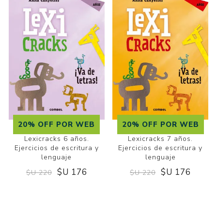
20% OFF POR WEB
20% OFF POR WEB
Lexicracks 6 años.
Lexicracks 7 años.
Ejercicios de escritura y
Ejercicios de escritura y
lenguaje
lenguaje
$U 176
$U 176
$U 220
$U 220