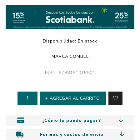
Disponibilidad:
En stock
MARCA:
COMBEL
ISBN: 9788491015901
AGREGAR AL CARRITO
¿Cómo lo puedo pagar?
Formas y costos de envío