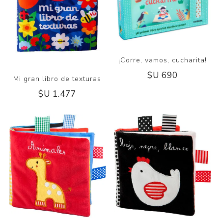
¡Corre, vamos, cucharita!
$U 690
Mi gran libro de texturas
$U 1.477