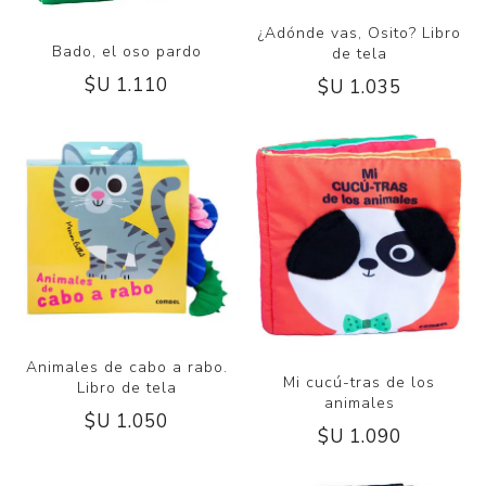
¿Adónde vas, Osito? Libro
Bado, el oso pardo
de tela
$U 1.110
$U 1.035
Animales de cabo a rabo.
Mi cucú-tras de los
Libro de tela
animales
$U 1.050
$U 1.090