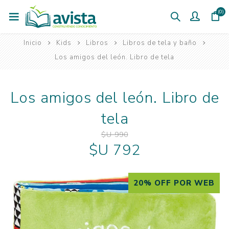
(0)
Inicio
Kids
Libros
Libros de tela y baño
Los amigos del león. Libro de tela
Los amigos del león. Libro de
tela
$U 990
$U 792
20% OFF POR WEB