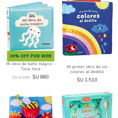
20% OFF POR WEB
Mi libro de baño mágico -
Mi primer libro de los
Toca, toca
colores al dedillo
$U 880
$U 1.100
$U 1.510