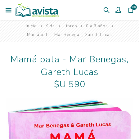
(0)
Inicio
Kids
Libros
0 a 3 años
Mamá pata - Mar Benegas, Gareth Lucas
Mamá pata - Mar Benegas,
Gareth Lucas
$U 590