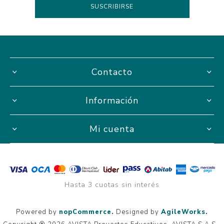
Contacto
Información
Mi cuenta
Hasta 3 cuotas sin interés
Powered by
nopCommerce.
Designed by
AgileWorks.