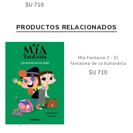
$U 710
PRODUCTOS RELACIONADOS
Mía Fantasía 3 - El
fantasma de la buhardilla
$U 710