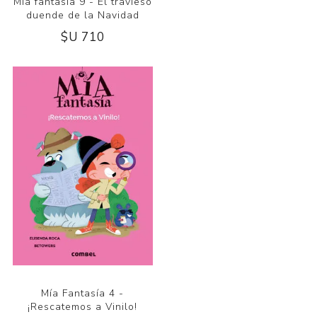
Mía fantasía 9 - El travieso
duende de la Navidad
$U 710
Mía Fantasía 4 -
¡Rescatemos a Vinilo!