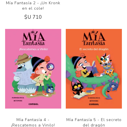
Mía Fantasía 2 - ¡Un Kronk
en el cole!
$U 710
Mía Fantasía 4 -
Mía Fantasía 5 - El secreto
¡Rescatemos a Vinilo!
del dragón