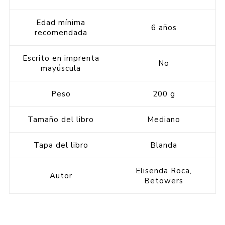
Edad mínima
6 años
recomendada
Escrito en imprenta
No
mayúscula
Peso
200 g
Tamaño del libro
Mediano
Tapa del libro
Blanda
Elisenda Roca,
Autor
Betowers