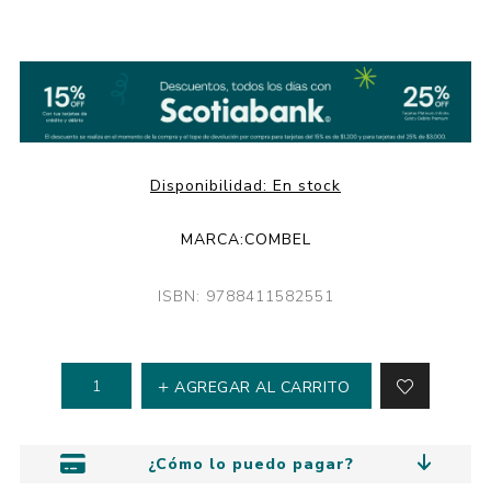
Disponibilidad:
En stock
MARCA:
COMBEL
ISBN: 9788411582551
AGREGAR AL CARRITO
¿Cómo lo puedo pagar?