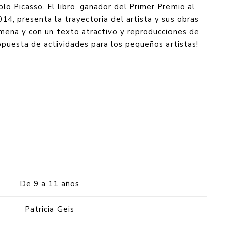
lo Picasso. El libro, ganador del Primer Premio al
014, presenta la trayectoria del artista y sus obras
ena y con un texto atractivo y reproducciones de
propuesta de actividades para los pequeños artistas!
De 9 a 11 años
Patricia Geis