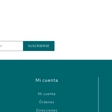
Mi cuenta
Mi cuenta
Órdenes
Direcciones