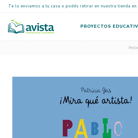
Te lo enviamos a tu casa o podés retirar en nuestra tienda e
PROYECTOS EDUCATI
Inici
Inicial
Primaria
Secundaria