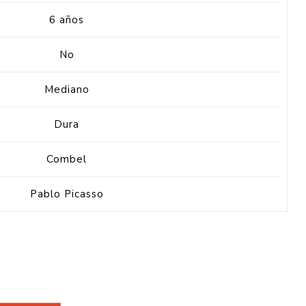
6 años
No
Mediano
Dura
Combel
Pablo Picasso