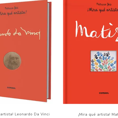
 artista! Leonardo Da Vinci
¡Mira qué artista! Ma