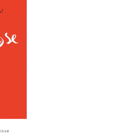
tisse