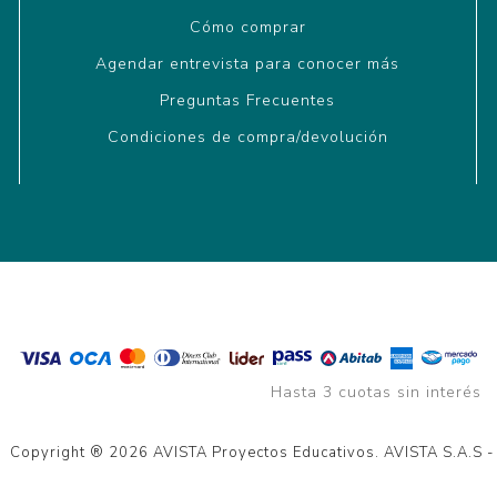
Cómo comprar
Agendar entrevista para conocer más
Preguntas Frecuentes
Condiciones de compra/devolución
Hasta 3 cuotas sin interés
Copyright ® 2026 AVISTA Proyectos Educativos. AVISTA S.A.S 