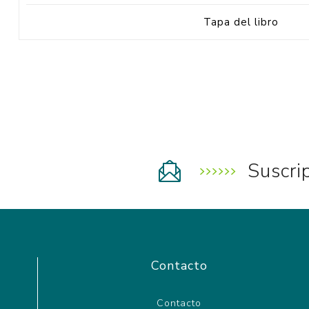
Tapa del libro
Suscri
Contacto
Contacto