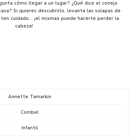
gunta cómo llegar a un lugar? ¿Qué dice el conejo
casa? Si quieres descubrirlo, levanta las solapas de
 ten cuidado... ¡el mixmax puede hacerte perder la
cabeza!
Annette Tamarkin
Combel
Infantil