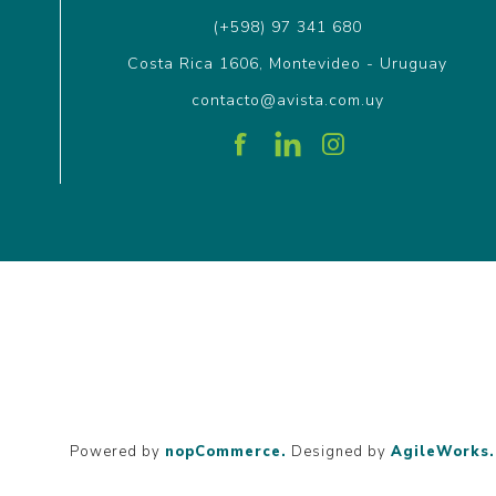
(+598) 97 341 680
Costa Rica 1606, Montevideo - Uruguay
contacto@avista.com.uy
Powered by
nopCommerce.
Designed by
AgileWorks.