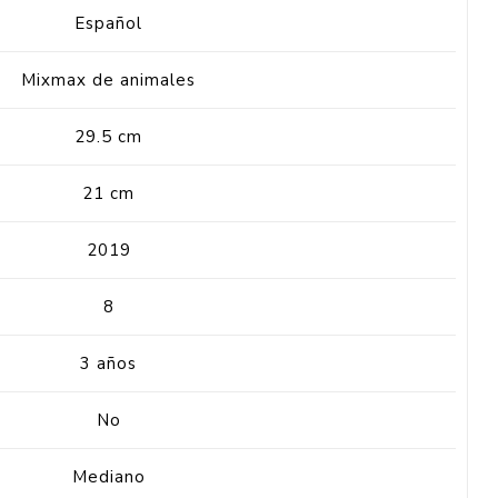
Español
Mixmax de animales
29.5 cm
21 cm
2019
8
3 años
No
Mediano