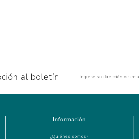
pción al boletín
Información
¿Quiénes somos?