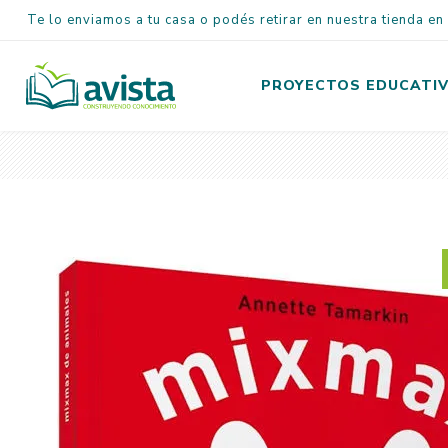
Te lo enviamos a tu casa o podés retirar en nuestra tienda e
PROYECTOS EDUCATI
Inicial
Primaria
Secundaria