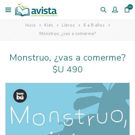
(0)
Inicio
Kids
Libros
6 a 8 años
Monstruo, ¿vas a comerme?
Monstruo, ¿vas a comerme?
$U 490