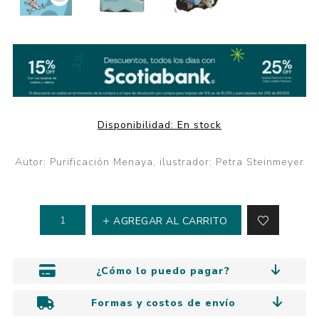
Disponibilidad:
En stock
Autor: Purificación Menaya, ilustrador: Petra Steinmeyer
AGREGAR AL CARRITO
¿Cómo lo puedo pagar?
Formas y costos de envío