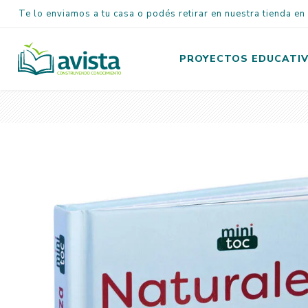
Te lo enviamos a tu casa o podés retirar en nuestra tienda e
PROYECTOS EDUCATI
Inicial
Primaria
Secundaria