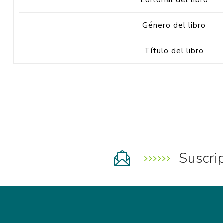
Editorial del libro
Género del libro
Título del libro
Suscri