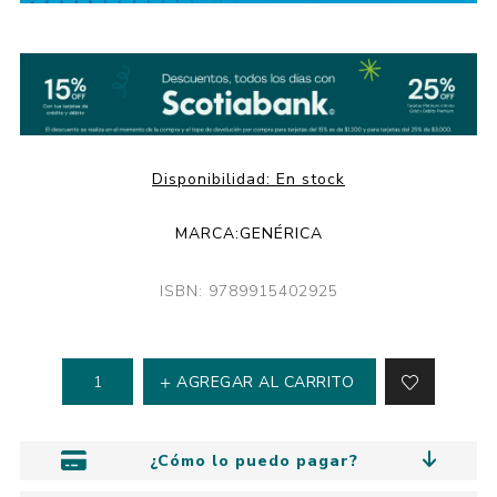
Disponibilidad:
En stock
MARCA:
GENÉRICA
ISBN: 9789915402925
AGREGAR AL CARRITO
¿Cómo lo puedo pagar?