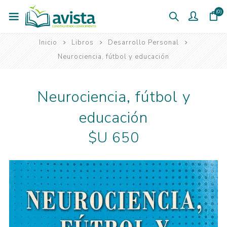
(0)
Inicio
Libros
Desarrollo Personal
Neurociencia, fútbol y educación
Neurociencia, fútbol y
educación
$U 650