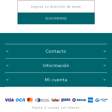
Contacto
Información
Mi cuenta
Hasta 3 cuotas sin interés