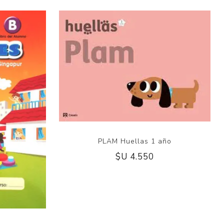
PLAM Huellas 1 año
$U 4.550