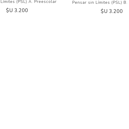
 Límites (PSL) A. Preescolar
Pensar sin Límites (PSL) B.
$U 3.200
$U 3.200