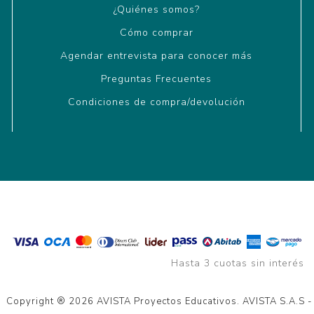
¿Quiénes somos?
Cómo comprar
Agendar entrevista para conocer más
Preguntas Frecuentes
Condiciones de compra/devolución
Hasta 3 cuotas sin interés
Copyright ® 2026 AVISTA Proyectos Educativos. AVISTA S.A.S 