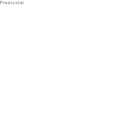
 Preescolar