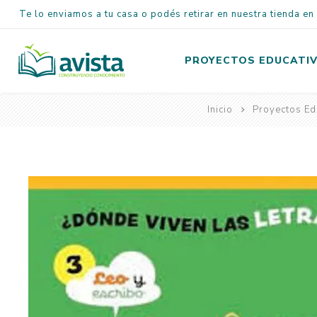
Te lo enviamos a tu casa o podés retirar en nuestra tienda e
PROYECTOS EDUCATI
Inicio
Proyectos Ed
Inicial
Primaria
Secundaria