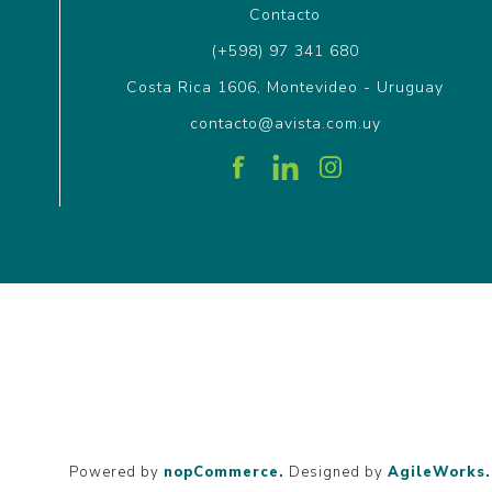
Contacto
(+598) 97 341 680
Costa Rica 1606, Montevideo - Uruguay
contacto@avista.com.uy
Powered by
nopCommerce.
Designed by
AgileWorks.