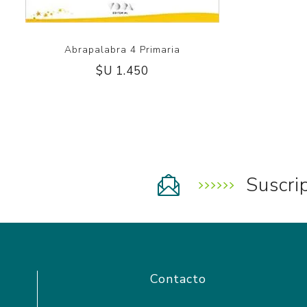
Abrapalabra 4 Primaria
$U 1.450
Suscri
Contacto