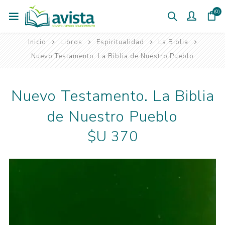
(0)
Inicio
Libros
Espiritualidad
La Biblia
Nuevo Testamento. La Biblia de Nuestro Pueblo
Nuevo Testamento. La Biblia
de Nuestro Pueblo
$U 370