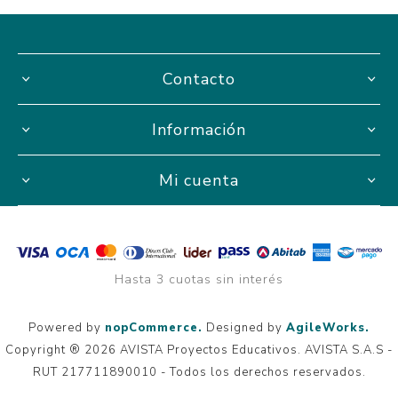
Contacto
Información
Mi cuenta
Hasta 3 cuotas sin interés
Powered by
nopCommerce.
Designed by
AgileWorks.
Copyright ® 2026 AVISTA Proyectos Educativos. AVISTA S.A.S -
RUT 217711890010 - Todos los derechos reservados.