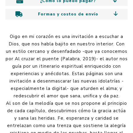
¿Cómo lo puedo pagar?
Formas y costos de envío
Oigo en mi corazón es una invitación a escuchar a
Dios, que nos habla bajito en nuestro interior. Con
un estilo cercano y desenfadado -que ya conocemos
por Al cruzar el puente (Palabra, 2019)- el autor nos
guía por un itinerario espiritual enriquecido con
experiencias y anécdotas. Estas páginas son una
invitación a desenmascarar las nuevas idolatrías -
especialmente la digital- que aturden el alma; y
redescubrir el amor que sana, unifica y da paz.
Al son de la melodía que se nos propone al principio
de cada capítulo, descubrimos cómo la gracia actúa
y sana las heridas. Fe, esperanza y caridad se
entrelazan como una trenza que sostiene la alegría