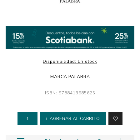
Disponibilidad:
En stock
MARCA:
PALABRA
ISBN: 9788413685625
AGREGAR AL CARRITO