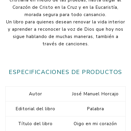
cristiana en medio de las pruebas, hasta llegar al
Corazón de Cristo en la Cruz y en la Eucaristía,
morada segura para todo cansancio.
Un libro para quienes desean renovar la vida interior
y aprender a reconocer la voz de Dios que hoy nos
sigue hablando de muchas maneras, también a
través de canciones.
ESPECIFICACIONES DE PRODUCTOS
Autor
José Manuel Horcajo
Editorial del libro
Palabra
Título del libro
Oigo en mi corazón