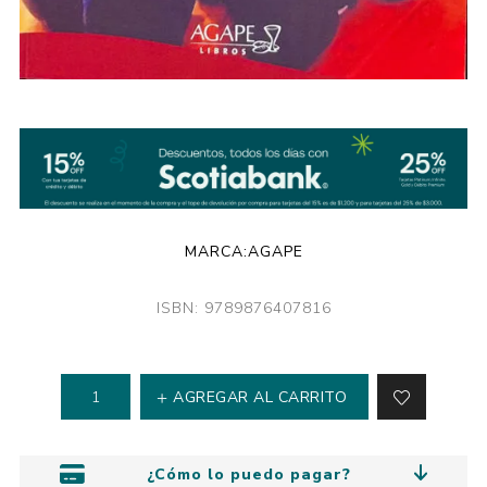
MARCA:
AGAPE
ISBN: 9789876407816
AGREGAR AL CARRITO
¿Cómo lo puedo pagar?