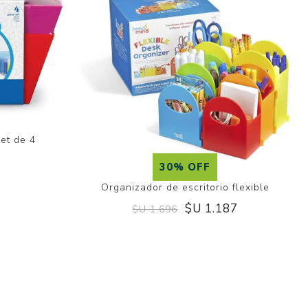
et de 4
30% OFF
Organizador de escritorio flexible
$U 1.187
$U 1.696