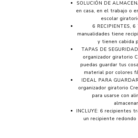
SOLUCIÓN DE ALMACENAM
en casa, en el trabajo o 
escolar girator
6 RECIPIENTES, 6 
manualidades tiene recip
y tienen cabida 
TAPAS DE SEGURIDAD D
organizador giratorio 
puedas guardar tus cosa
material por colores f
IDEAL PARA GUARDAR A
organizador giratorio Cr
para usarse con ali
almacenam
INCLUYE: 6 recipientes tr
un recipiente redondo 