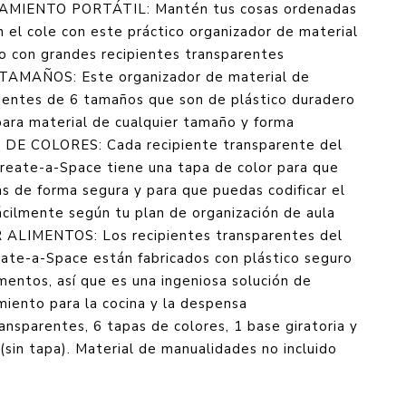
IENTO PORTÁTIL: Mantén tus cosas ordenadas
en el cole con este práctico organizador de material
io con grandes recipientes transparentes
TAMAÑOS: Este organizador de material de
ientes de 6 tamaños que son de plástico duradero
para material de cualquier tamaño y forma
E COLORES: Cada recipiente transparente del
Create-a-Space tiene una tapa de color para que
s de forma segura y para que puedas codificar el
ácilmente según tu plan de organización de aula
LIMENTOS: Los recipientes transparentes del
eate-a-Space están fabricados con plástico seguro
mentos, así que es una ingeniosa solución de
iento para la cocina y la despensa
ansparentes, 6 tapas de colores, 1 base giratoria y
(sin tapa). Material de manualidades no incluido