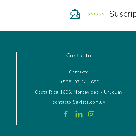
Suscri
Contacto
Contacto
(+598) 97 341 680
Costa Rica 1606, Montevideo - Uruguay
contacto@avista.com.uy