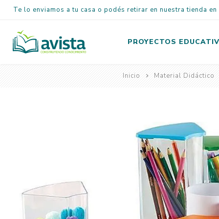
Te lo enviamos a tu casa o podés retirar en nuestra tienda e
PROYECTOS EDUCATI
Inicio
Material Didáctico
Inicial
Primaria
Secundaria