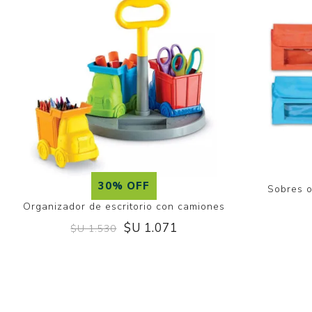
30% OFF
Sobres o
Organizador de escritorio con camiones
$U 1.071
$U 1.530