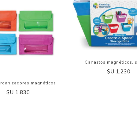
Canastos magnéticos, s
$U 1.230
rganizadores magnéticos
$U 1.830