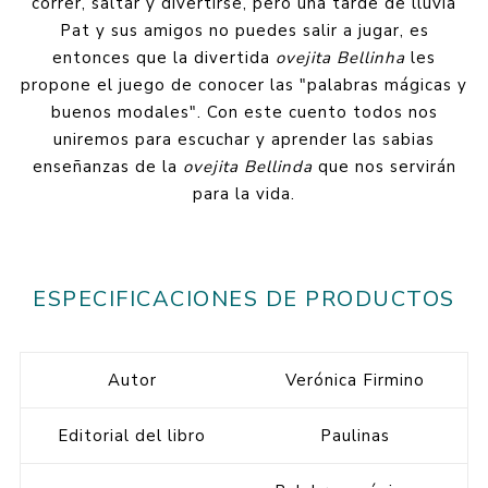
correr, saltar y divertirse, pero una tarde de lluvia
Pat y sus amigos no puedes salir a jugar, es
entonces que la divertida
ovejita Bellinha
les
propone el juego de conocer las "palabras mágicas y
buenos modales". Con este cuento todos nos
uniremos para escuchar y aprender las sabias
enseñanzas de la
ovejita Bellinda
que nos servirán
para la vida.
ESPECIFICACIONES DE PRODUCTOS
Autor
Verónica Firmino
Editorial del libro
Paulinas