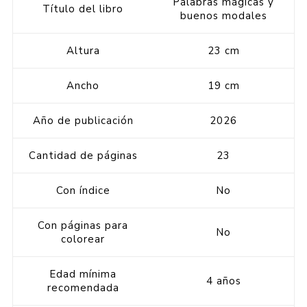
Palabras mágicas y
Título del libro
buenos modales
Altura
23 cm
Ancho
19 cm
Año de publicación
2026
Cantidad de páginas
23
Con índice
No
Con páginas para
No
colorear
Edad mínima
4 años
recomendada