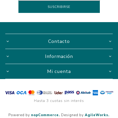
Contacto
Información
Mi cuenta
Hasta 3 cuotas sin interés
Powered by
nopCommerce.
Designed by
AgileWorks.