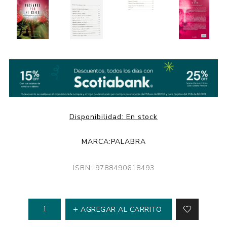
Disponibilidad:
En stock
MARCA:
PALABRA
ISBN: 9788490618493
AGREGAR AL CARRITO