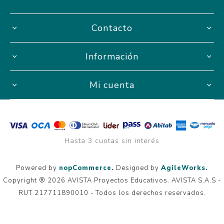
Contacto
Información
Mi cuenta
Hasta 3 cuotas sin interés
Powered by
nopCommerce.
Designed by
AgileWorks.
Copyright ® 2026 AVISTA Proyectos Educativos. AVISTA S.A.S -
RUT 217711890010 - Todos los derechos reservados.