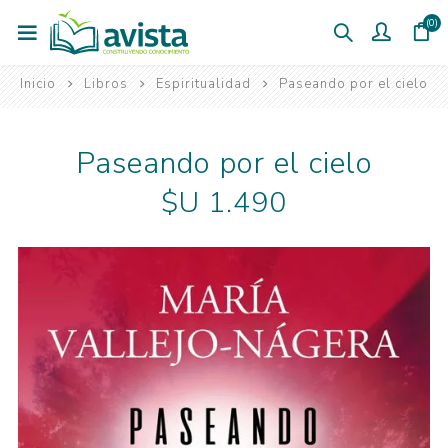
(0)
Inicio
Libros
Espiritualidad
Paseando por el cielo
Paseando por el cielo
$U 1.490