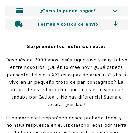
¿Cómo lo puedo pagar?
Formas y costos de envío
Sorprendentes historias reales
Después de 2000 años Jesús sigue vivo y muy activo
entre nosotros. ¿Quién lo cree hoy? ¿Qué cabeza
pensante del siglo XXI es capaz de asumirlo? ¿Está
vivo en un pequeño trozo de pan consagrado? La
autora de este libro cree que sí: es el mismo que
andaba por Galilea... ¡No hay diferencia! Suena a
locura, ¿verdad?
El hombre contemporáneo desea probarlo todo, y si
no halla respuesta en el laboratorio, echa por tierra
la fe de un plumazo. Entonces llama ingenuo