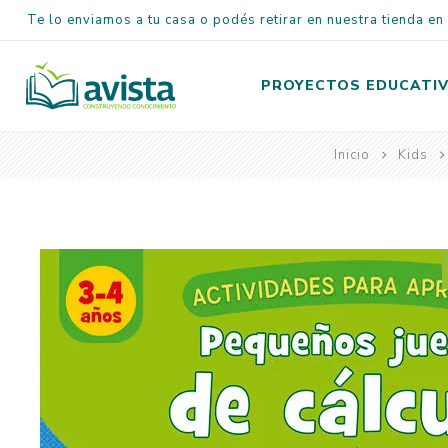
Te lo enviamos a tu casa o podés retirar en nuestra tienda e
PROYECTOS EDUCATI
Inicio
Kids
Inicial
Primaria
Secundaria