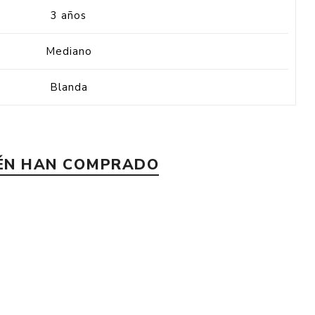
3 años
Mediano
Blanda
IÉN HAN COMPRADO