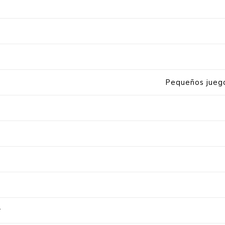
Pequeños juego
r