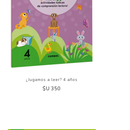
¿Jugamos a leer? 4 años
$U 350