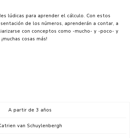
es lúdicas para aprender el cálculo. Con estos
resentación de los números, aprenderán a contar, a
liarizarse con conceptos como -mucho- y -poco- y
¡muchas cosas más!
A partir de 3 años
Katrien van Schuylenbergh