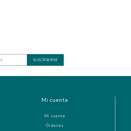
Mi cuenta
Mi cuenta
Órdenes