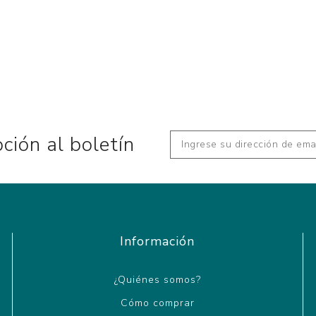
pción al boletín
Información
¿Quiénes somos?
Cómo comprar