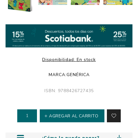
Disponibilidad:
En stock
MARCA:
GENÉRICA
ISBN: 9788426727435
AGREGAR AL CARRITO
¿Cómo lo puedo pagar?