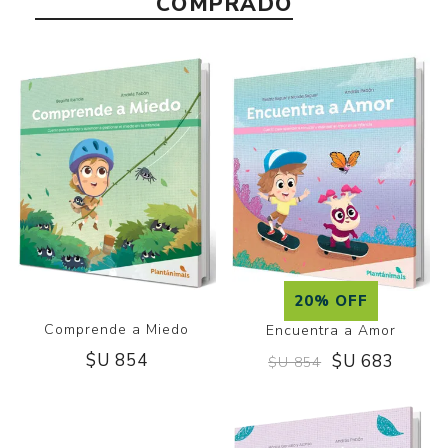
COMPRADO
20% OFF
Comprende a Miedo
Encuentra a Amor
$U 854
$U 683
$U 854