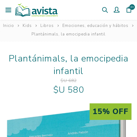
(0)
Inicio
Kids
Libros
Emociones, educación y hábitos
Plantánimals, la emocipedia infantil
Plantánimals, la emocipedia
infantil
$U 682
$U 580
15% OFF