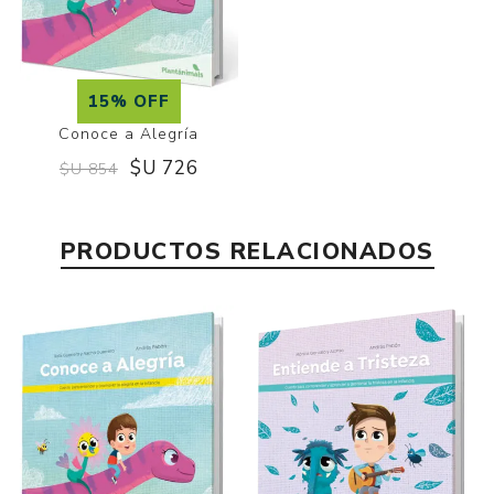
15% OFF
Conoce a Alegría
$U 726
$U 854
PRODUCTOS RELACIONADOS