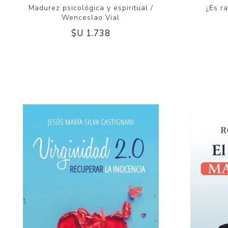
Madurez psicológica y espiritual /
¿Es r
Wenceslao Vial
$U 1.738