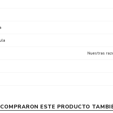
a
ula
Nuestras raz
E COMPRARON ESTE PRODUCTO TAMB