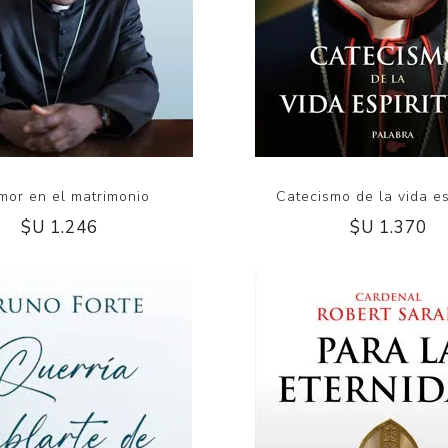
mor en el matrimonio
Catecismo de la vida es
$U 1.246
$U 1.370