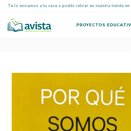
Te lo enviamos a tu casa o podés retirar en nuestra tienda e
PROYECTOS EDUCATI
Inicial
Primaria
Secundaria