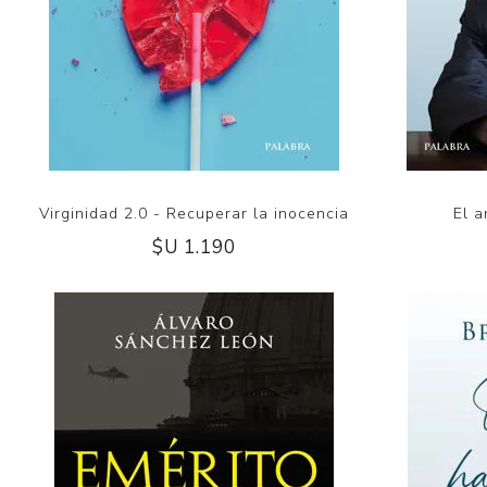
Virginidad 2.0 - Recuperar la inocencia
El a
$U 1.190