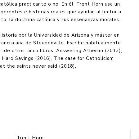
católica practicante o no. En él, Trent Horn usa un
ugerentes e historias reales que ayudan al lector a
to, la doctrina católica y sus enseñanzas morales.
Historia por la Universidad de Arizona y máster en
ranciscana de Steubenville. Escribe habitualmente
r de otros cinco libros: Answering Atheism (2013),
, Hard Sayings (2016), The case for Catholicism
t the saints never said (2018).
Trent Horn