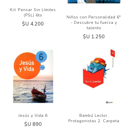
Kit Pensar Sin Límites
(PSL) 6to
Niños con Personalidad 6°
- Descubre tu fuerza y
$U 4.200
talento
$U 1.250
Jesús y Vida 6
Bambú Lector.
Protagonistas 2. Carpeta
$U 890