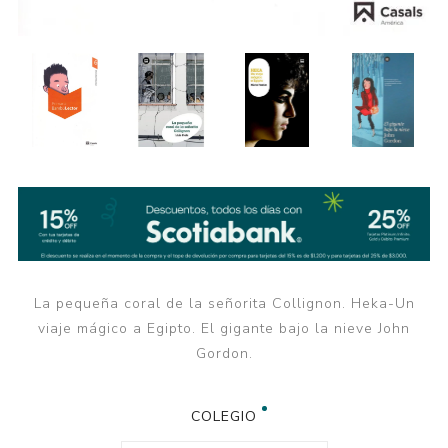
La pequeña coral de la señorita Collignon. Heka-Un
viaje mágico a Egipto. El gigante bajo la nieve John
Gordon.
COLEGIO