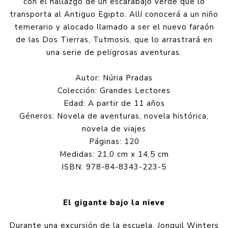
con el hallazgo de un escarabajo verde que lo
transporta al Antiguo Egipto. Allí conocerá a un niño
temerario y alocado llamado a ser el nuevo faraón
de las Dos Tierras, Tutmosis, que lo arrastrará en
una serie de peligrosas aventuras.
Autor: Núria Pradas
Colección: Grandes Lectores
Edad: A partir de 11 años
Géneros: Novela de aventuras, novela histórica,
novela de viajes
Páginas: 120
Medidas: 21,0 cm x 14,5 cm
ISBN: 978-84-8343-223-5
El gigante bajo la nieve
Durante una excursión de la escuela, Jonquil Winters