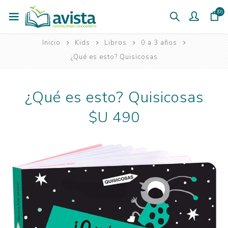
(0)
Inicio
Kids
Libros
0 a 3 años
¿Qué es esto? Quisicosas
¿Qué es esto? Quisicosas
$U 490