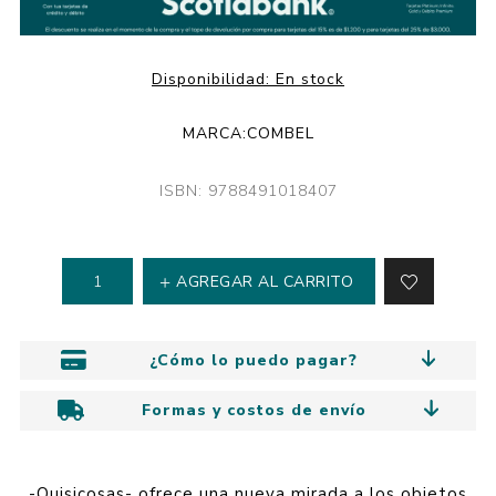
Disponibilidad:
En stock
MARCA:
COMBEL
ISBN: 9788491018407
AGREGAR AL CARRITO
¿Cómo lo puedo pagar?
Formas y costos de envío
-Quisicosas- ofrece una nueva mirada a los objetos