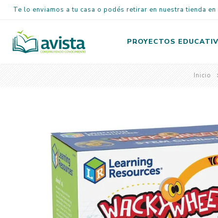
Te lo enviamos a tu casa o podés retirar en nuestra tienda e
PROYECTOS EDUCATI
Inicio
Inicial
Primaria
Secundaria