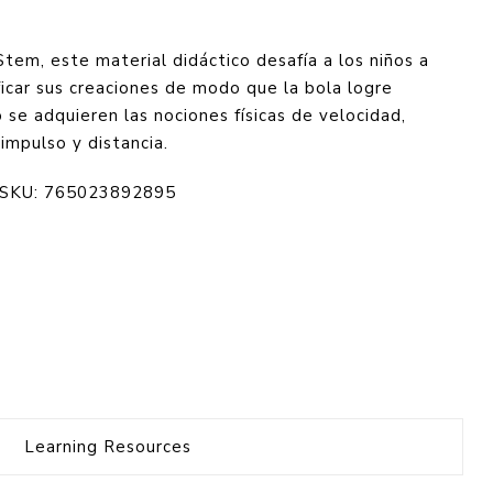
Stem, este material didáctico desafía a los niños a
ficar sus creaciones de modo que la bola logre
 se adquieren las nociones físicas de velocidad,
impulso y distancia.
SKU: 765023892895
Learning Resources