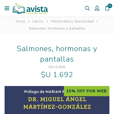
(0)
Inicio
Libros
Afectividad y Sexualidad
Salmones, hormonas y pantallas
Salmones, hormonas y
pantallas
$U 1.990
$U 1.692
15% OFF POR WEB