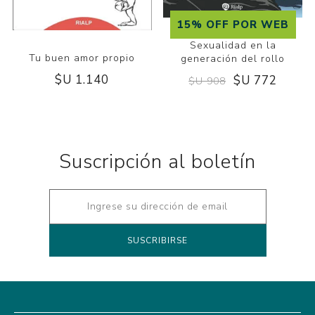
15% OFF POR WEB
Sexualidad en la
Tu buen amor propio
generación del rollo
$U 1.140
$U 772
$U 908
Suscripción al boletín