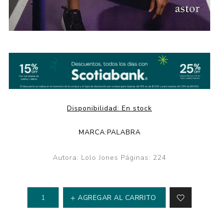
Disponibilidad:
En stock
MARCA:
PALABRA
Autora: Lolo Jones Páginas: 224
AGREGAR AL CARRITO