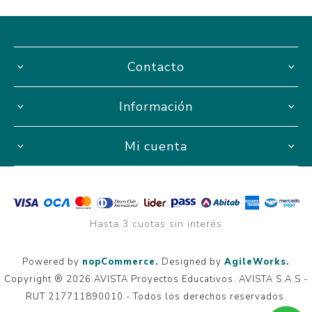
Contacto
Información
Mi cuenta
Hasta 3 cuotas sin interés
Powered by
nopCommerce.
Designed by
AgileWorks.
Copyright ® 2026 AVISTA Proyectos Educativos. AVISTA S.A.S -
RUT 217711890010 - Todos los derechos reservados.