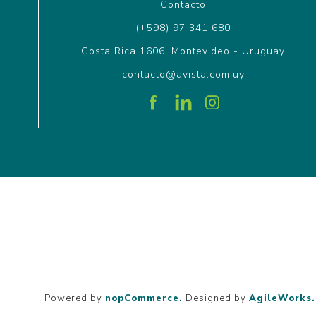
Contacto
(+598) 97 341 680
Costa Rica 1606, Montevideo - Uruguay
contacto@avista.com.uy
Powered by
nopCommerce.
Designed by
AgileWorks.