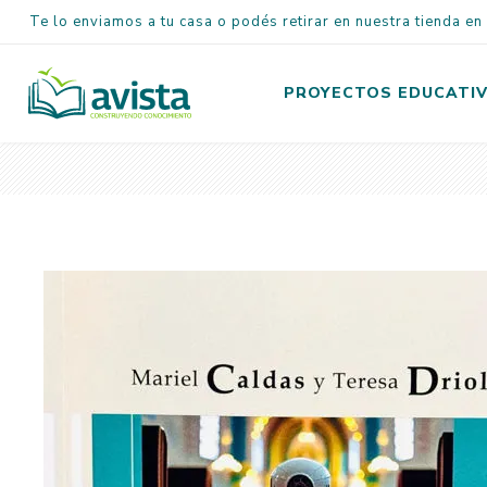
Te lo enviamos a tu casa o podés retirar en nuestra tienda e
PROYECTOS EDUCATI
Inicial
Primaria
Secundaria