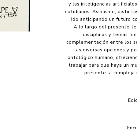
y las inteligencias artificia
cotidianos. Asimismo, distinta
ido anticipando un futuro co
A lo largo del presente te
disciplinas y temas fu
complementación entre los se
las diversas opciones y p
ontológico humano, ofreciend
trabajar para que haya un mu
presente la compleja 
Edi
Enc