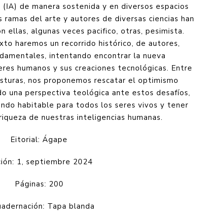
les (IA) de manera sostenida y en diversos espacios
s ramas del arte y autores de diversas ciencias han
n ellas, algunas veces pacifico, otras, pesimista.
xto haremos un recorrido histórico, de autores,
ndamentales, intentando encontrar la nueva
res humanos y sus creaciones tecnológicas. Entre
osturas, nos proponemos rescatar el optimismo
o una perspectiva teológica ante estos desafíos,
ndo habitable para todos los seres vivos y tener
riqueza de nuestras inteligencias humanas.
Eitorial: Ágape
ción: 1, septiembre 2024
Páginas: 200
uadernación: Tapa blanda