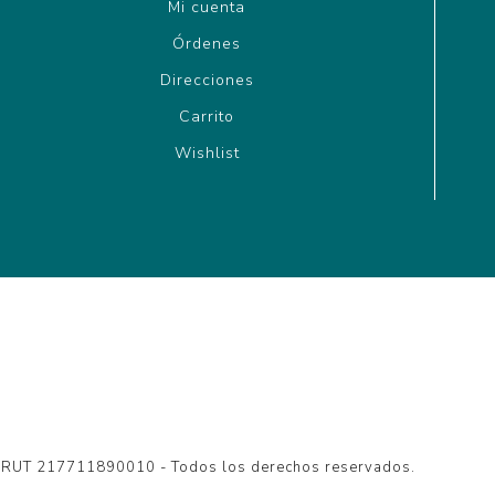
Mi cuenta
Órdenes
Direcciones
Carrito
Wishlist
- RUT 217711890010 - Todos los derechos reservados.