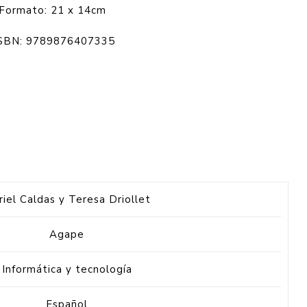
Formato: 21 x 14cm
SBN: 9789876407335
iel Caldas y Teresa Driollet
Agape
Informática y tecnología
Español