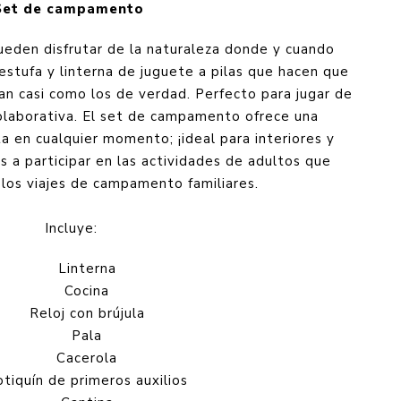
Set de campamento
eden disfrutar de la naturaleza donde y cuando
stufa y linterna de juguete a pilas que hacen que
n casi como los de verdad. Perfecto para jugar de
olaborativa. El set de campamento ofrece una
ta en cualquier momento; ¡ideal para interiores y
ños a participar en las actividades de adultos que
los viajes de campamento familiares.
Incluye:
Linterna
Cocina
Reloj con brújula
Pala
Cacerola
otiquín de primeros auxilios