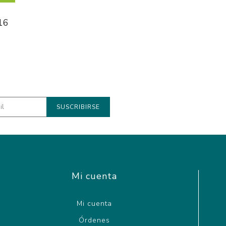
16
Mi cuenta
Mi cuenta
Órdenes