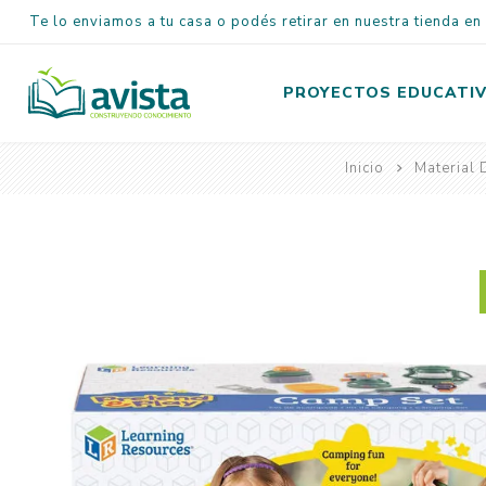
Te lo enviamos a tu casa o podés retirar en nuestra tienda e
PROYECTOS EDUCATI
Inicio
Material 
Inicial
Primaria
Secundaria