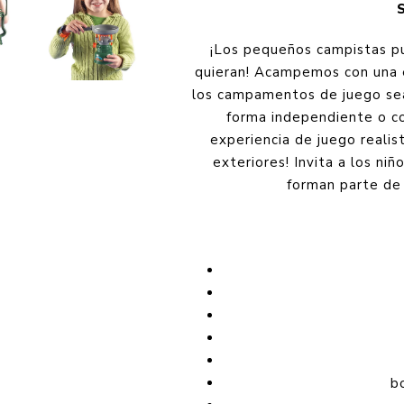
¡Los pequeños campistas pu
quieran! Acampemos con una e
los campamentos de juego sea
forma independiente o c
experiencia de juego realis
exteriores! Invita a los ni
forman parte de 
b