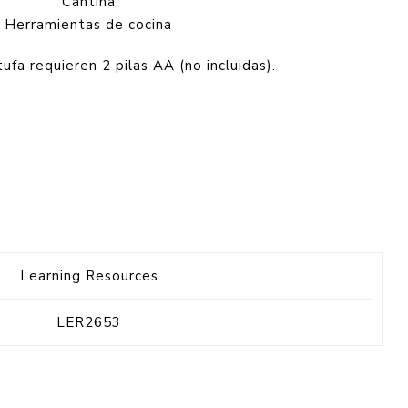
Cantina
Herramientas de cocina
tufa requieren 2 pilas AA (no incluidas).
Learning Resources
LER2653