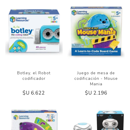
Botley, el Robot
Juego de mesa de
codificador
codificación - Mouse
Mania
$U 6.622
$U 2.196