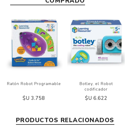
COMPRADO
Ratón Robot Programable
Botley, el Robot
codificador
$U 3.758
$U 6.622
PRODUCTOS RELACIONADOS