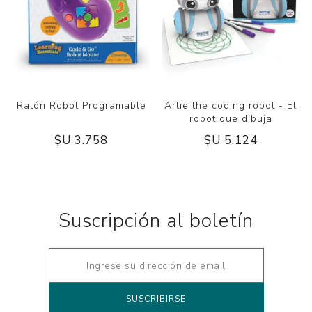
Ratón Robot Programable
Artie the coding robot - El
robot que dibuja
$U 3.758
$U 5.124
Suscripción al boletín