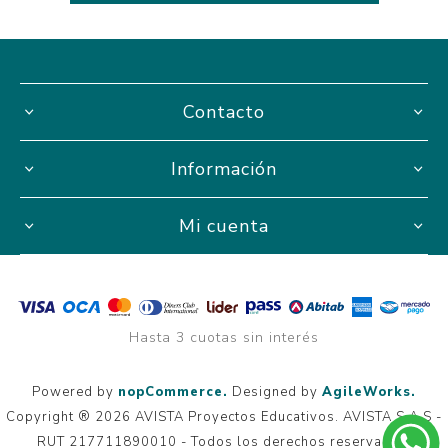
Contacto
Información
Mi cuenta
Hasta 3 cuotas sin interés
Powered by
nopCommerce.
Designed by
AgileWorks.
Copyright ® 2026 AVISTA Proyectos Educativos. AVISTA S.A.S -
RUT 217711890010 - Todos los derechos reservados.