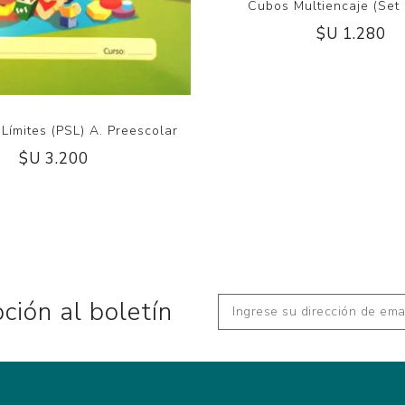
Cubos Multiencaje (Set
$U 1.280
 Límites (PSL) A. Preescolar
$U 3.200
pción al boletín