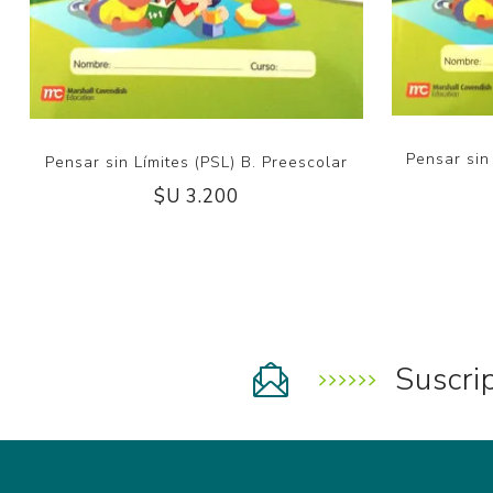
Pensar sin
Pensar sin Límites (PSL) B. Preescolar
$U 3.200
Suscri