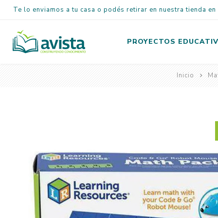
Te lo enviamos a tu casa o podés retirar en nuestra tienda e
PROYECTOS EDUCATI
Inicio
Mat
Inicial
Primaria
Secundaria