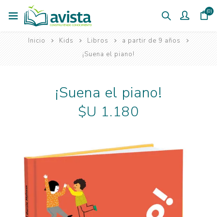
(0)
Inicio
Kids
Libros
a partir de 9 años
¡Suena el piano!
¡Suena el piano!
$U 1.180