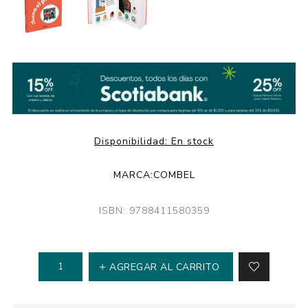
Disponibilidad:
En stock
MARCA:
COMBEL
ISBN: 9788411580359
AGREGAR AL CARRITO