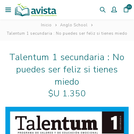
(0)
Inicio
Anglo School
Talentum 1 secundaria : No puedes ser feliz si tienes miedo
Talentum 1 secundaria : No
puedes ser feliz si tienes
miedo
$U 1.350