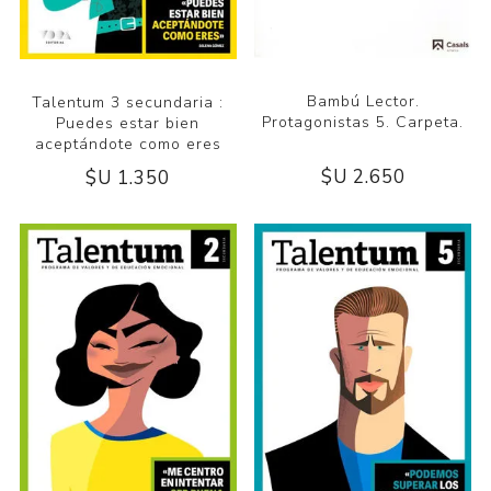
Bambú Lector.
Talentum 3 secundaria :
Protagonistas 5. Carpeta.
Puedes estar bien
aceptándote como eres
$U 2.650
$U 1.350