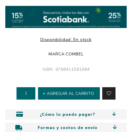
Disponibilidad:
En stock
MARCA:
COMBEL
ISBN: 9788411581684
AGREGAR AL CARRITO
¿Cómo lo puedo pagar?
Formas y costos de envío