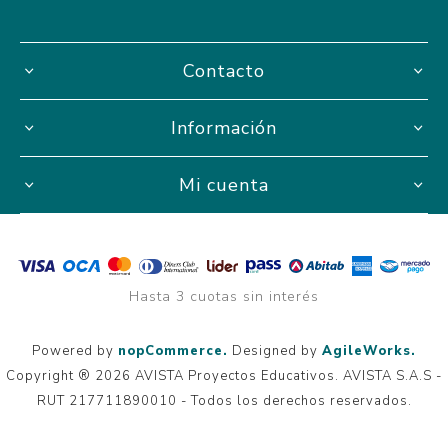
Contacto
Información
Mi cuenta
Hasta 3 cuotas sin interés
Powered by
nopCommerce.
Designed by
AgileWorks.
Copyright ® 2026 AVISTA Proyectos Educativos. AVISTA S.A.S -
RUT 217711890010 - Todos los derechos reservados.