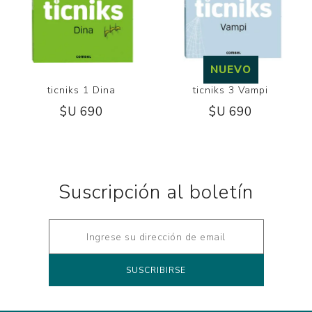
NUEVO
ticniks 1 Dina
ticniks 3 Vampi
$U 690
$U 690
Suscripción al boletín