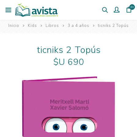
(0)
Inicio
Kids
Libros
3 a 4 años
ticniks 2 Topús
ticniks 2 Topús
$U 690