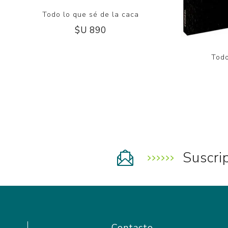
Todo lo que sé de la caca
$U 890
Todo
Suscri
Contacto