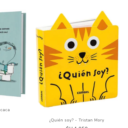
 caca
¿Quién soy? - Tristan Mory