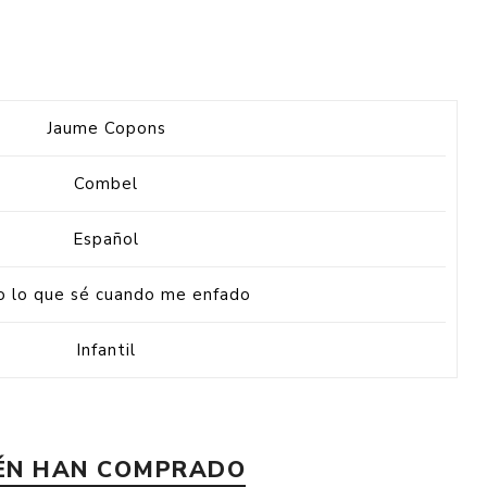
Jaume Copons
Combel
Español
 lo que sé cuando me enfado
Infantil
IÉN HAN COMPRADO