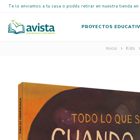
Te lo enviamos a tu casa o podés retirar en nuestra tienda e
PROYECTOS EDUCATI
Inicio
Kids
Inicial
Primaria
Secundaria