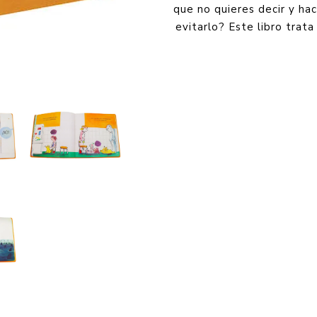
que no quieres decir y ha
evitarlo? Este libro trat