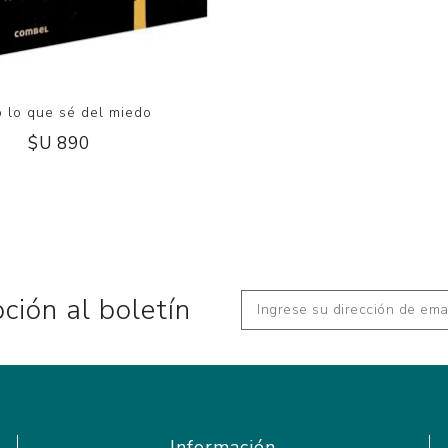
 lo que sé del miedo
$U 890
pción al boletín
Información