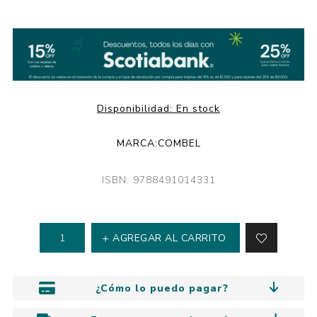
Disponibilidad:
En stock
MARCA:
COMBEL
ISBN: 9788491014331
AGREGAR AL CARRITO
¿Cómo lo puedo pagar?