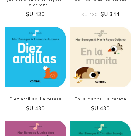
- La cereza
$U 344
$U 430
$U 430
Diez ardillas. La cereza
En la manita. La cereza
$U 430
$U 430