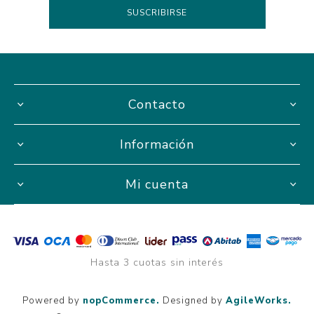
Contacto
Información
Mi cuenta
Hasta 3 cuotas sin interés
Powered by
nopCommerce.
Designed by
AgileWorks.