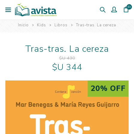
(0)
Inicio
Kids
Libros
Tras-tras. La cereza
Tras-tras. La cereza
$U 430
$U 344
20% OFF