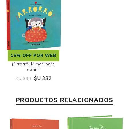
15% OFF POR WEB
¡Arrorró! Mimos para
dormir
$U 332
$U 390
PRODUCTOS RELACIONADOS