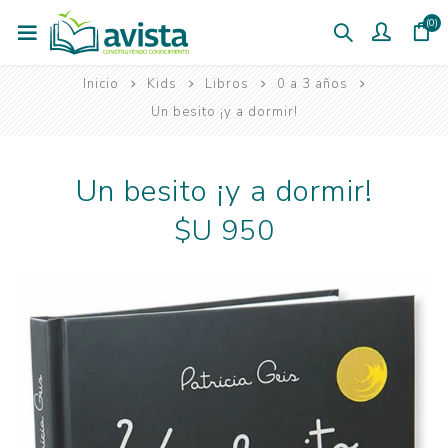
(0)
Inicio
Kids
Libros
0 a 3 años
Un besito ¡y a dormir!
Un besito ¡y a dormir!
$U 950