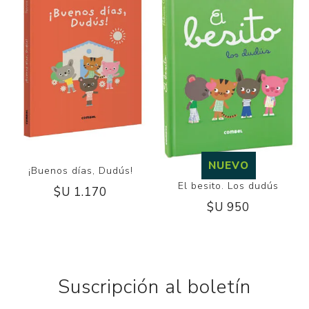
NUEVO
¡Buenos días, Dudús!
El besito. Los dudús
$U 1.170
$U 950
Suscripción al boletín