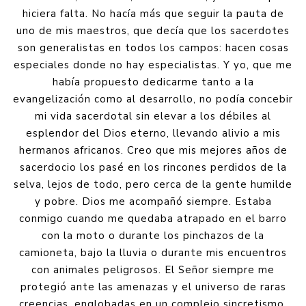
hiciera falta. No hacía más que seguir la pauta de
uno de mis maestros, que decía que los sacerdotes
son generalistas en todos los campos: hacen cosas
especiales donde no hay especialistas. Y yo, que me
había propuesto dedicarme tanto a la
evangelización como al desarrollo, no podía concebir
mi vida sacerdotal sin elevar a los débiles al
esplendor del Dios eterno, llevando alivio a mis
hermanos africanos. Creo que mis mejores años de
sacerdocio los pasé en los rincones perdidos de la
selva, lejos de todo, pero cerca de la gente humilde
y pobre. Dios me acompañó siempre. Estaba
conmigo cuando me quedaba atrapado en el barro
con la moto o durante los pinchazos de la
camioneta, bajo la lluvia o durante mis encuentros
con animales peligrosos. El Señor siempre me
protegió ante las amenazas y el universo de raras
creencias, englobadas en un complejo sincretismo.