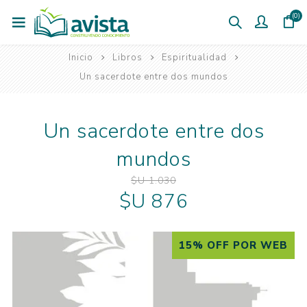
(0)
Inicio
Libros
Espiritualidad
Un sacerdote entre dos mundos
Un sacerdote entre dos
mundos
$U 1.030
$U 876
15% OFF POR WEB