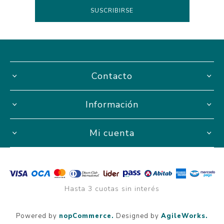
Contacto
Información
Mi cuenta
Hasta 3 cuotas sin interés
Powered by
nopCommerce.
Designed by
AgileWorks.