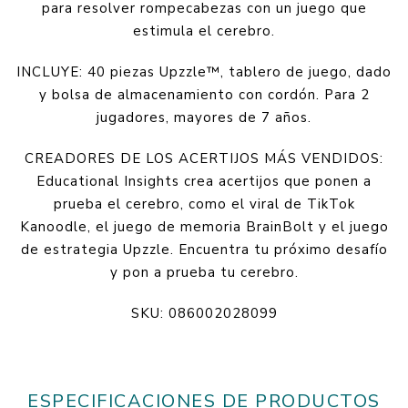
para resolver rompecabezas con un juego que
estimula el cerebro.
INCLUYE: 40 piezas Upzzle™, tablero de juego, dado
y bolsa de almacenamiento con cordón. Para 2
jugadores, mayores de 7 años.
CREADORES DE LOS ACERTIJOS MÁS VENDIDOS:
Educational Insights crea acertijos que ponen a
prueba el cerebro, como el viral de TikTok
Kanoodle, el juego de memoria BrainBolt y el juego
de estrategia Upzzle. Encuentra tu próximo desafío
y pon a prueba tu cerebro.
SKU: 086002028099
ESPECIFICACIONES DE PRODUCTOS