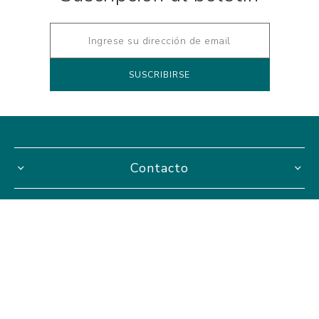
Contacto
Información
Mi cuenta