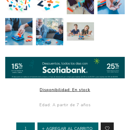
Disponibilidad:
En stock
Edad: A partir de 7 años
AGREGAR AL CARRITO