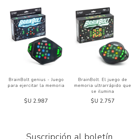
BrainBolt genius - Juego
BrainBolt. El juego de
para ejercitar la memoria
memoria ultrarrápido que
se ilumina
$U 2.987
$U 2.757
Suscripción al boletín