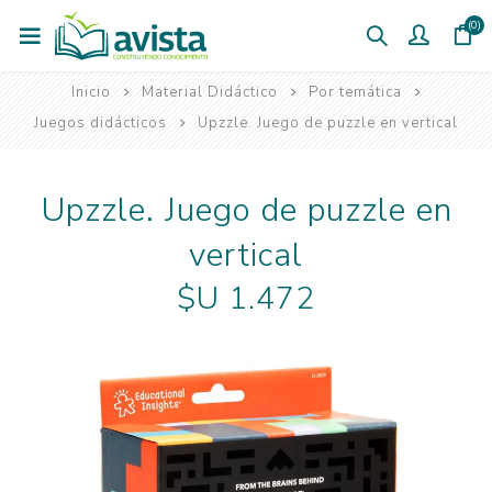
(0)
Inicio
Material Didáctico
Por temática
Juegos didácticos
Upzzle. Juego de puzzle en vertical
Upzzle. Juego de puzzle en
vertical
$U 1.472