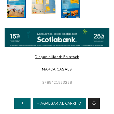
Disponibilidad:
En stock
MARCA:
CASALS
9788421853238
AGREGAR AL CARRITO