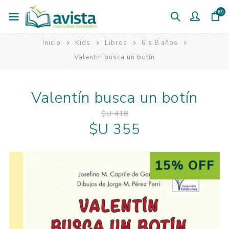
(0)
Inicio
Kids
Libros
6 a 8 años
Valentín busca un botín
Valentín busca un botín
$U 418
$U 355
15% OFF