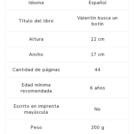
Idioma
Español
Valentín busca un
Título del libro
botín
Altura
22 cm
Ancho
17 cm
Cantidad de páginas
44
Edad mínima
6 años
recomendada
Escrito en imprenta
No
mayúscula
Peso
200 g