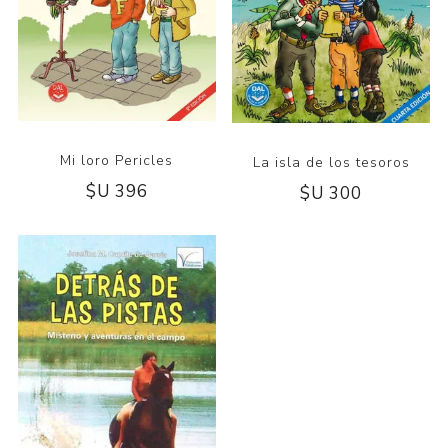
Mi loro Pericles
La isla de los tesoros
$U 396
$U 300