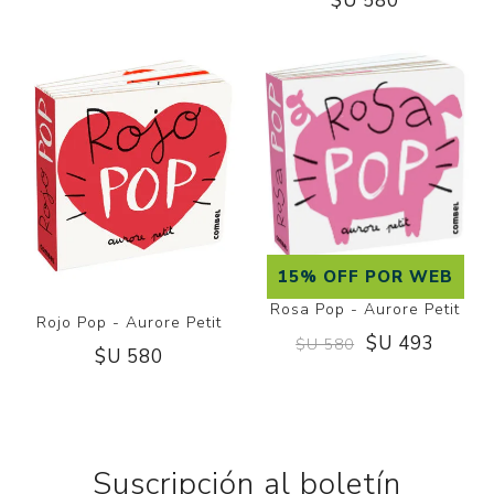
$U 580
15% OFF POR WEB
Rosa Pop - Aurore Petit
Rojo Pop - Aurore Petit
$U 493
$U 580
$U 580
Suscripción al boletín