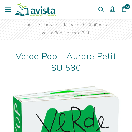
(0)
Inicio
Kids
Libros
0 a 3 años
Verde Pop - Aurore Petit
Verde Pop - Aurore Petit
$U 580