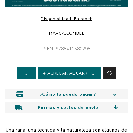
Disponibilidad:
En stock
MARCA:
COMBEL
ISBN: 9788411580298
AGREGAR AL CARRITO
¿Cómo lo puedo pagar?
Formas y costos de envío
Una rana, una lechuga y la naturaleza son algunos de