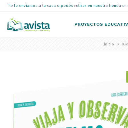
Te lo enviamos a tu casa o podés retirar en nuestra tienda e
PROYECTOS EDUCATI
Inicio
Ki
Inicial
Primaria
Secundaria