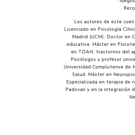
· Juego
· Rec
Los autores de este cuen
Licenciado en Psicología Clín
Madrid (UCM). Doctor en Ci
educativa. Máster en Psicot
en TDAH, trastornos del ap
Psicólogos y profesor unive
Universidad Complutense de Mad
Salud. Máster en Neuropsic
Especializada en terapia de 
Padovan y en la integración de
Ne