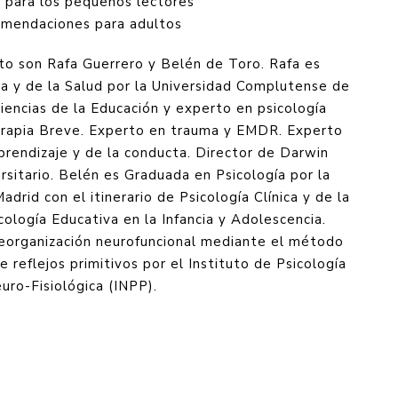
s para los pequeños lectores
omendaciones para adultos
to son Rafa Guerrero y Belén de Toro. Rafa es
ica y de la Salud por la Universidad Complutense de
encias de la Educación y experto en psicología
erapia Breve. Experto en trauma y EMDR. Experto
rendizaje y de la conducta. Director de Darwin
rsitario. Belén es Graduada en Psicología por la
rid con el itinerario de Psicología Clínica y de la
ología Educativa en la Infancia y Adolescencia.
reorganización neurofuncional mediante el método
 reflejos primitivos por el Instituto de Psicología
uro-Fisiológica (INPP).