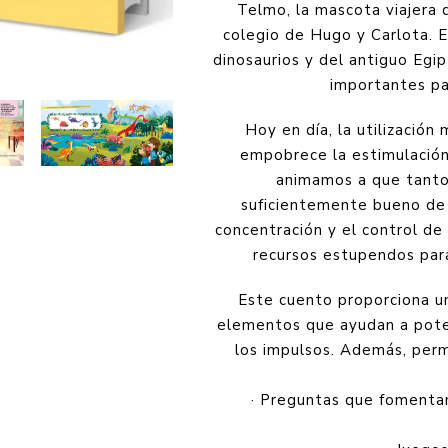
Telmo, la mascota viajera 
colegio de Hugo y Carlota. E
dinosaurios y del antiguo Egi
importantes par
Hoy en día, la utilización
empobrece la estimulación 
animamos a que tanto
suficientemente bueno de 
concentración y el control de
recursos estupendos para 
Este cuento proporciona un 
elementos que ayudan a potenc
los impulsos. Además, permi
· Preguntas que fomentan 