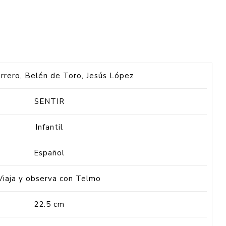
rrero, Belén de Toro, Jesús López
SENTIR
Infantil
Español
Viaja y observa con Telmo
22.5 cm