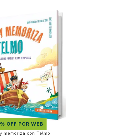
0% OFF POR WEB
 y memoriza con Telmo