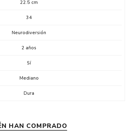
22.5 cm
34
Neurodiversión
2 años
Sí
Mediano
Dura
IÉN HAN COMPRADO