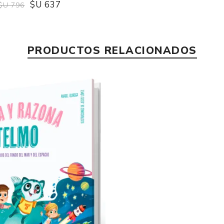
$U 637
$U 796
PRODUCTOS RELACIONADOS