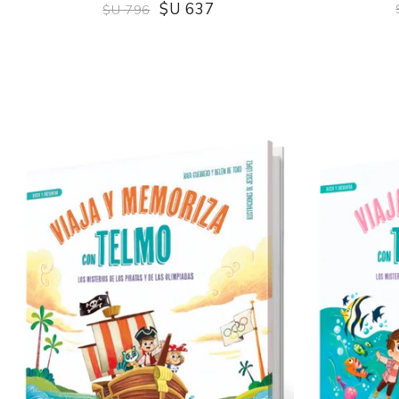
$U 637
$U 796