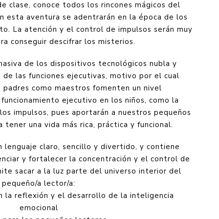
de clase, conoce todos los rincones mágicos del
n esta aventura se adentrarán en la época de los
pto. La atención y el control de impulsos serán muy
a conseguir descifrar los misterios.
 masiva de los dispositivos tecnológicos nubla y
de las funciones ejecutivas, motivo por el cual
 padres como maestros fomenten un nivel
funcionamiento ejecutivo en los niños, como la
 los impulsos, pues aportarán a nuestros pequeños
tener una vida más rica, práctica y funcional.
lenguaje claro, sencillo y divertido, y contiene
iar y fortalecer la concentración y el control de
te sacar a la luz parte del universo interior del
pequeño/a lector/a:
la reflexión y el desarrollo de la inteligencia
emocional