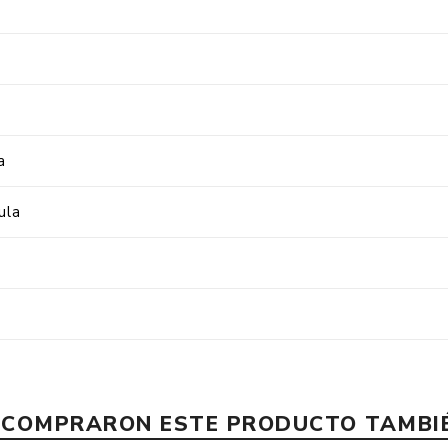
a
ula
E COMPRARON ESTE PRODUCTO TAMB