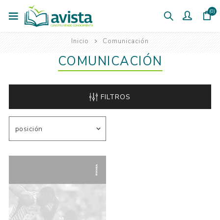
(0)
Inicio
Comunicación
COMUNICACIÓN
FILTROS