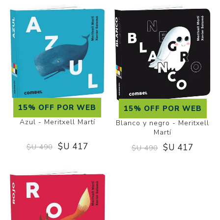
15% OFF POR WEB
15% OFF POR WEB
Azul - Meritxell Martí
Blanco y negro - Meritxell
Martí
$U 417
$U 417
$U 490
$U 490