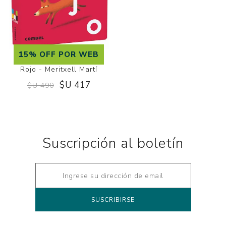
15% OFF POR WEB
Rojo - Meritxell Martí
$U 417
$U 490
Suscripción al boletín