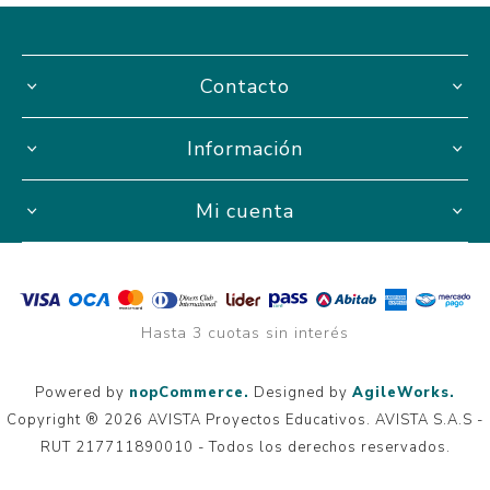
Contacto
Información
Mi cuenta
Hasta 3 cuotas sin interés
Powered by
nopCommerce.
Designed by
AgileWorks.
Copyright ® 2026 AVISTA Proyectos Educativos. AVISTA S.A.S -
RUT 217711890010 - Todos los derechos reservados.