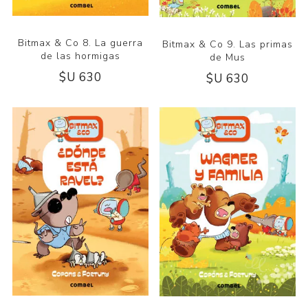
Bitmax & Co 8. La guerra
Bitmax & Co 9. Las primas
de las hormigas
de Mus
$U 630
$U 630