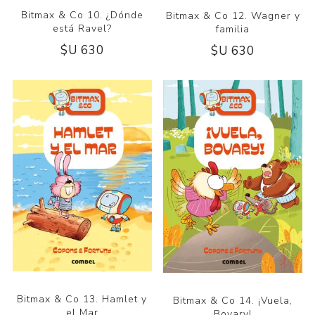
Bitmax & Co 10. ¿Dónde
Bitmax & Co 12. Wagner y
está Ravel?
familia
$U 630
$U 630
Bitmax & Co 13. Hamlet y
Bitmax & Co 14. ¡Vuela,
el Mar
Bovary!