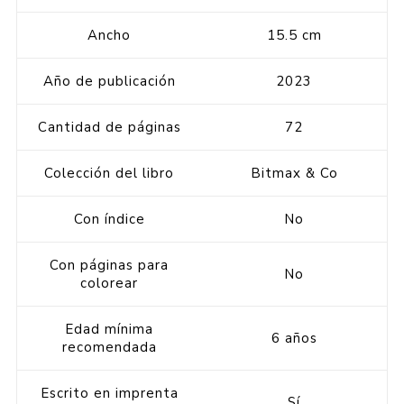
Ancho
15.5 cm
Año de publicación
2023
Cantidad de páginas
72
Colección del libro
Bitmax & Co
Con índice
No
Con páginas para
No
colorear
Edad mínima
6 años
recomendada
Escrito en imprenta
Sí