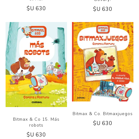
$U 630
$U 630
Bitmax & Co. Bitmaxjuegos
Bitmax & Co 15. Más
$U 630
robots
$U 630