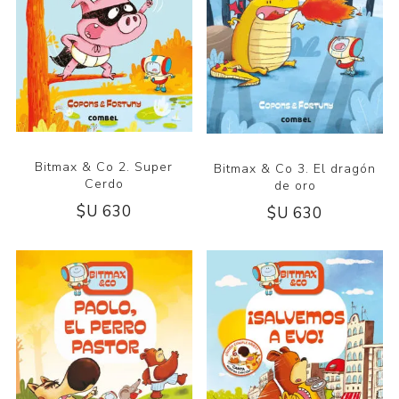
Bitmax & Co 2. Super
Bitmax & Co 3. El dragón
Cerdo
de oro
$U 630
$U 630