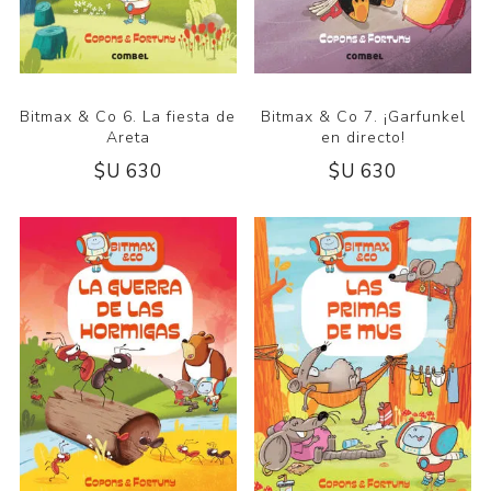
Bitmax & Co 6. La fiesta de
Bitmax & Co 7. ¡Garfunkel
Areta
en directo!
$U 630
$U 630