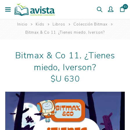
(0)
Inicio
Kids
Libros
Colección Bitmax
Bitmax & Co 11. ¿Tienes miedo, Iverson?
Bitmax & Co 11. ¿Tienes
miedo, Iverson?
$U 630