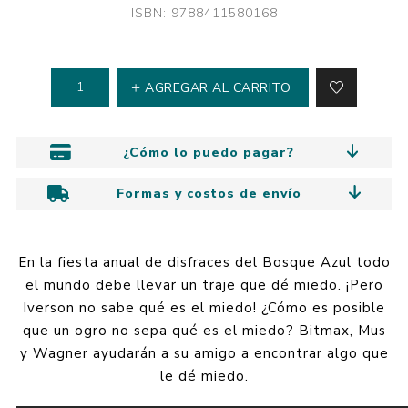
ISBN: 9788411580168
AGREGAR AL CARRITO
¿Cómo lo puedo pagar?
Formas y costos de envío
En la fiesta anual de disfraces del Bosque Azul todo
el mundo debe llevar un traje que dé miedo. ¡Pero
Iverson no sabe qué es el miedo! ¿Cómo es posible
que un ogro no sepa qué es el miedo? Bitmax, Mus
y Wagner ayudarán a su amigo a encontrar algo que
le dé miedo.