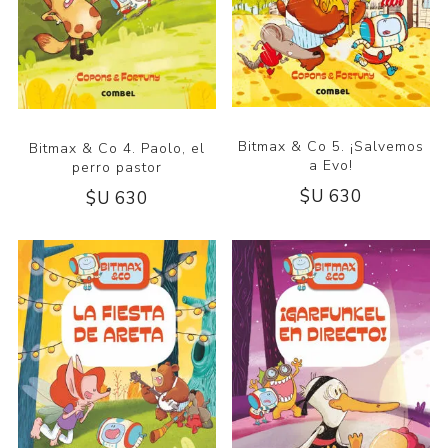
Bitmax & Co 5. ¡Salvemos
Bitmax & Co 4. Paolo, el
a Evo!
perro pastor
$U 630
$U 630