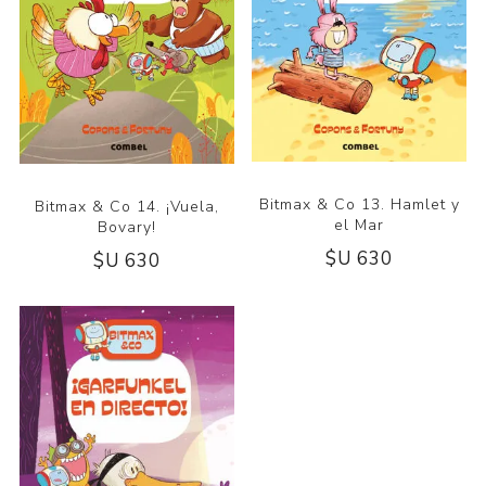
Bitmax & Co 13. Hamlet y
Bitmax & Co 14. ¡Vuela,
el Mar
Bovary!
$U 630
$U 630