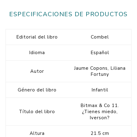
ESPECIFICACIONES DE PRODUCTOS
Editorial del libro
Combel
Idioma
Español
Jaume Copons, Liliana
Autor
Fortuny
Género del libro
Infantil
Bitmax & Co 11.
Título del libro
¿Tienes miedo,
Iverson?
Altura
21.5 cm